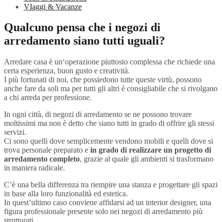
VIaggi & Vacanze
Qualcuno pensa che i negozi di
arredamento siano tutti uguali?
Arredare casa è un‘operazione piuttosto complessa che richiede una
certa esperienza, buon gusto e creatività.
I più fortunati di noi, che possiedono tutte queste virtù, possono
anche fare da soli ma per tutti gli altri è consigliabile che si rivolgano
a chi arreda per professione.
In ogni città, di negozi di arredamento se ne possono trovare
moltissimi ma non è detto che siano tutti in grado di offrire gli stessi
servizi.
Ci sono quelli dove semplicemente vendono mobili e quelli dove si
trova personale preparato e
in grado di realizzare un progetto di
arredamento completo
, grazie al quale gli ambienti si trasformano
in maniera radicale.
C’è una bella differenza tra riempire una stanza e progettare gli spazi
in base alla loro funzionalità ed estetica.
In quest’ultimo caso conviene affidarsi ad un interior designer, una
figura professionale presente solo nei negozi di arredamento più
strutturati.