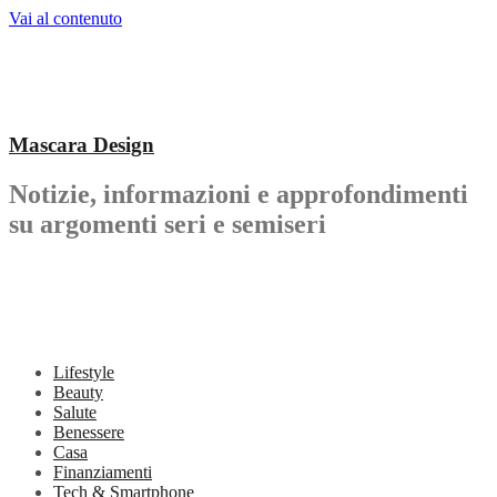
Vai al contenuto
Mascara Design
Notizie, informazioni e approfondimenti
su argomenti seri e semiseri
Lifestyle
Beauty
Salute
Benessere
Casa
Finanziamenti
Tech & Smartphone