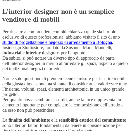
L’interior designer non è un semplice
venditore di mobili
Per riuscire a comprendere con più chiarezza quale sia il ruolo
esclusivo di questo professionista, abbiamo visitato il sito di uno
studio di progettazione e negozio di arredamento a Bologna
,
Insidesign Studiostore, fondato da Susanna Maria Mandelli,
industrial e interior designer
, per l’appunto.
Da subito, si può notare un diverso tipo di approccio da parte
dell’interior designer in merito all’arredare gli spazi, rispetto a quello
dei tradizionali negozi di arredo.
Non è solo questione di prendere bene le misure per inserire mobili
della giusta dimensione ma si tratta di considerare e valorizzare tutto
l’insieme, volumi, spazi, elementi architettonici in un unico grande
progetto.
Per quanto possa sembrare assurdo, anche la luce rappresenta un
elemento importante per completare la composizione dell’arredo e
da esso non può prescindere.
La
finalità dell’ambiente
e la
sensibilità estetica del committente
sono ulteriori fattori fondamentali da tenere in considerazione per
riuscire a pianificarne con successo l’arredamento.