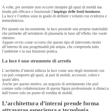
A volte, per arredare non occorre riempire gli spazi di mobili ma
risulta più efficace e funzionale l’
impiego delle fonti luminose
.
La luce e l’ombra sono in grado di definire i volumi con evidenza e
immediatezza.
Per quanto sia inconsistente, la luce possiede una propria materialità
che permette all’arredatore di plasmarla in base all’effetto che vuole
ottenere.
Appare ovvio come occorra che questo tipo di intervento rientri
all’interno di una progettualità più ampia, che comprenda tutto
l’ambiente e la sua funzione pratica.
La luce è uno strumento di arredo
L’architetto d’interni utilizza la luce come uno degli strumenti con
cui può comporre gli spazi, al pari di mobili, accessori, colori e
quant’altro.
Anche per questo motivo, un negozio di arredamento che può
contare sulla collaborazione di questa figura professionale si distacca
dall’essere solo un punto di vendita di mobili.
L’architettura d’interni prende forma
attraverso esperienza e tecnologia