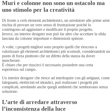
Muri e colonne non sono un ostacolo ma
uno stimolo per la creatività
Di fronte a certi elementi architettonici, un arredatore alle prime armi
rischia di provare un vero senso di frustrazione poiché lo
costringono ad aggiustare e modificare il proprio progetto.
Invece, un interior designer non può far altro che accettare la sfida
lanciata da colonne importune e dimensioni spinose.
A volte, i progetti migliori sono proprio quelli che riescono a
valorizzare gli elementi architettonici più scomodi, considerandoli un
punto di forza piuttosto che un difetto della stanza da dover
mascherare.
È chiaro che per riuscirci è necessario possedere una certa
esperienza sul campo.
Un interior designer che riesce ad interloquire con gli artigiani, come
falegnami, elettricisti ed idraulici, può realizzare i progetti più
complicati, arredando anche quegli ambienti che sembravano senza
soluzione.
L’arte di arredare attraverso
l’inconsistenza della luce