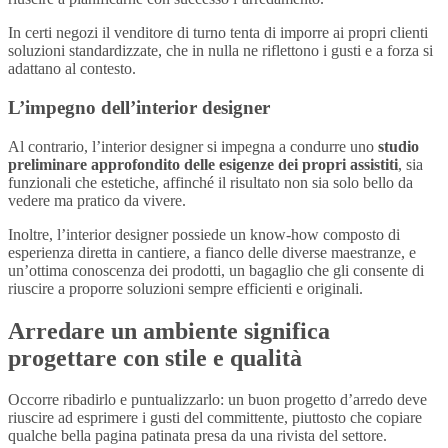
In certi negozi il venditore di turno tenta di imporre ai propri clienti
soluzioni standardizzate, che in nulla ne riflettono i gusti e a forza si
adattano al contesto.
L’impegno dell’interior designer
Al contrario, l’interior designer si impegna a condurre uno
studio
preliminare approfondito delle esigenze dei propri assistiti
, sia
funzionali che estetiche, affinché il risultato non sia solo bello da
vedere ma pratico da vivere.
Inoltre, l’interior designer possiede un know-how composto di
esperienza diretta in cantiere, a fianco delle diverse maestranze, e
un’ottima conoscenza dei prodotti, un bagaglio che gli consente di
riuscire a proporre soluzioni sempre efficienti e originali.
Arredare un ambiente significa
progettare con stile e qualità
Occorre ribadirlo e puntualizzarlo: un buon progetto d’arredo deve
riuscire ad esprimere i gusti del committente, piuttosto che copiare
qualche bella pagina patinata presa da una rivista del settore.