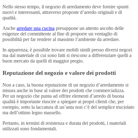
Nello stesso tempo, il negozio di arredamento deve fornire spunti
nuovi e interessanti, attraverso proposte d’arredo originali e di
qualità.
Anche
arredare una cucina
presuppone un attento ascolto delle
esigenze del committente al fine di proporre un ventaglio di
possibilità per far rendere al massimo l’ambiente da arredare.
In apparenza, è possibile trovare mobili simili presso diversi negozi
ma dal materiale di cui sono fatti si riescono a differenziare quelli a
buon mercato da quelli di maggior pregio.
Reputazione del negozio e valore dei prodotti
Non a caso, la buona reputazione di un negozio d’arredamento si
misura anche in base al valore dei prodotti che commercializza.
Per un negozio che punta ad offrire elementi d’arredo di buona
qualità è importante riuscire a spiegare ai propri clienti che, per
esempio, sotto la laccatura di un’anta non c’è del semplice truciolato
ma dell’ottimo legno massello.
Pertanto, in termini di resistenza e durata dei prodotti, i materiali
utilizzati sono fondamentali.